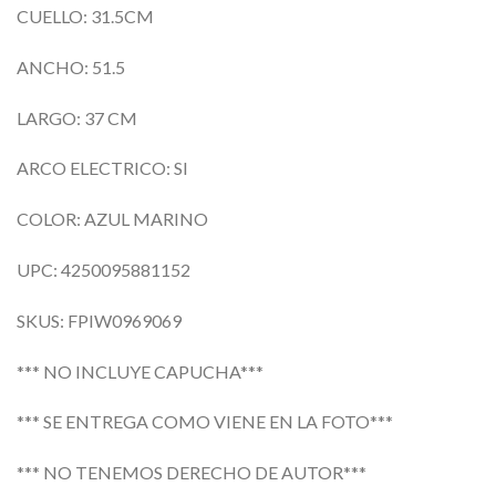
CUELLO: 31.5CM
ANCHO: 51.5
LARGO: 37 CM
ARCO ELECTRICO: SI
COLOR: AZUL MARINO
UPC: 4250095881152
SKUS: FPIW0969069
*** NO INCLUYE CAPUCHA***
*** SE ENTREGA COMO VIENE EN LA FOTO***
*** NO TENEMOS DERECHO DE AUTOR***