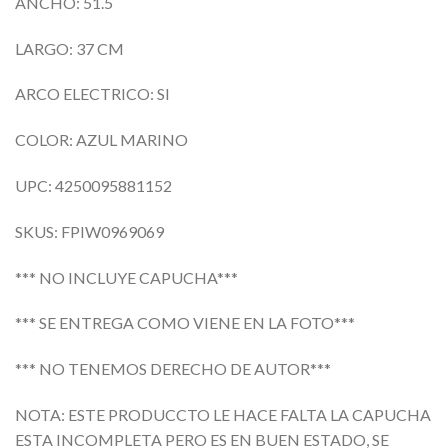
ANCHO: 51.5
LARGO: 37 CM
ARCO ELECTRICO: SI
COLOR: AZUL MARINO
UPC: 4250095881152
SKUS: FPIW0969069
*** NO INCLUYE CAPUCHA***
*** SE ENTREGA COMO VIENE EN LA FOTO***
*** NO TENEMOS DERECHO DE AUTOR***
NOTA: ESTE PRODUCCTO LE HACE FALTA LA CAPUCHA
ESTA INCOMPLETA PERO ES EN BUEN ESTADO, SE