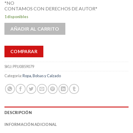
*NO
CONTAMOS CON DERECHOS DE AUTOR*
1 disponibles
AÑADIR AL CARRITO
COMPARAR
SKU:
PPJJ0859079
Categoría:
Ropa, Bolsas y Calzado
DESCRIPCIÓN
INFORMACIÓN ADICIONAL