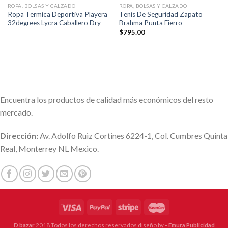
ROPA, BOLSAS Y CALZADO
ROPA, BOLSAS Y CALZADO
Ropa Termica Deportiva Playera
Tenis De Seguridad Zapato
32degrees Lycra Caballero Dry
Brahma Punta Fierro
$
795.00
Encuentra los productos de calidad más económicos del resto
mercado.
Dirección:
Av. Adolfo Ruiz Cortines 6224-1, Col. Cumbres Quinta
Real, Monterrey NL Mexico.
D bazar
2018 Todos los derechos reservados diseño by
- Emura Publicidad