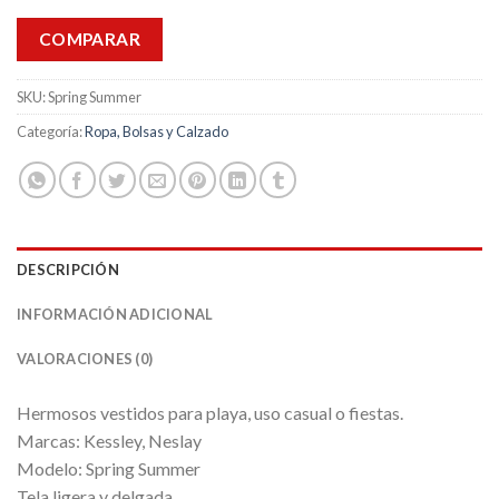
COMPARAR
SKU:
Spring Summer
Categoría:
Ropa, Bolsas y Calzado
DESCRIPCIÓN
INFORMACIÓN ADICIONAL
VALORACIONES (0)
Hermosos vestidos para playa, uso casual o fiestas.
Marcas: Kessley, Neslay
Modelo: Spring Summer
Tela ligera y delgada