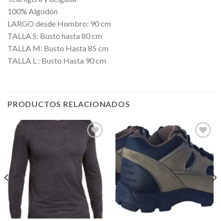
100% Algodón
LARGO desde Hombro: 90 cm
TALLA S: Busto hasta 80 cm
TALLA M: Busto Hasta 85 cm
TALLA L : Busto Hasta 90 cm
PRODUCTOS RELACIONADOS
Añadir
Añadir
a la
a la
lista de
lista de
deseos
deseos