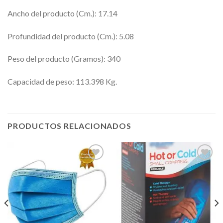
Ancho del producto (Cm.): 17.14
Profundidad del producto (Cm.): 5.08
Peso del producto (Gramos): 340
Capacidad de peso: 113.398 Kg.
PRODUCTOS RELACIONADOS
Añadir
Añadir
a la
a la
lista de
lista de
deseos
deseos