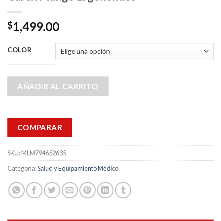
1,499.00
$
COLOR
AÑADIR AL CARRITO
COMPARAR
SKU:
MLM794652635
Categoría:
Salud y Equipamiento Médico