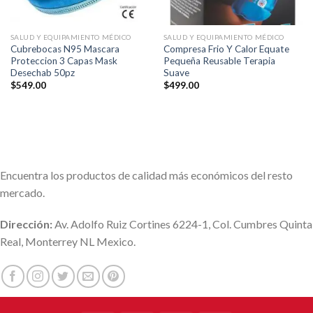
SALUD Y EQUIPAMIENTO MÉDICO
SALUD Y EQUIPAMIENTO MÉDICO
Cubrebocas N95 Mascara
Compresa Frio Y Calor Equate
Proteccion 3 Capas Mask
Pequeña Reusable Terapia
Desechab 50pz
Suave
$
549.00
$
499.00
Encuentra los productos de calidad más económicos del resto
mercado.
Dirección:
Av. Adolfo Ruiz Cortines 6224-1, Col. Cumbres Quinta
Real, Monterrey NL Mexico.