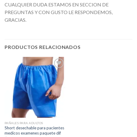
CUALQUIER DUDA ESTAMOS EN SECCION DE
PREGUNTAS Y CON GUSTO LE RESPONDEMOS,
GRACIAS.
PRODUCTOS RELACIONADOS
Añadir
a la
lista de
deseos
PAÑALES PARA ADULTOS
Short desechable para pacientes
medicos examenes paquete dif