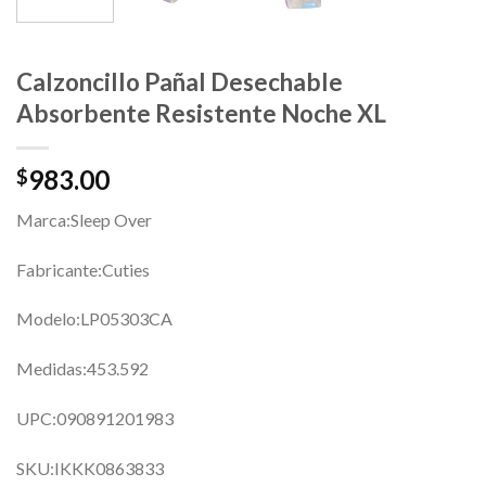
Calzoncillo Pañal Desechable
Absorbente Resistente Noche XL
983.00
$
Marca:Sleep Over
Fabricante:Cuties
Modelo:LP05303CA
Medidas:453.592
UPC:090891201983
SKU:IKKK0863833