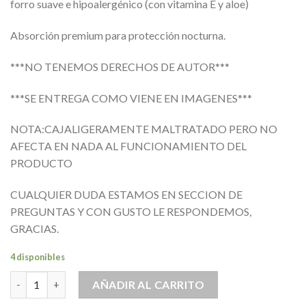
forro suave e hipoalergénico (con vitamina E y aloe)
Absorción premium para protección nocturna.
***NO TENEMOS DERECHOS DE AUTOR***
***SE ENTREGA COMO VIENE EN IMAGENES***
NOTA:CAJALIGERAMENTE MALTRATADO PERO NO
AFECTA EN NADA AL FUNCIONAMIENTO DEL
PRODUCTO
CUALQUIER DUDA ESTAMOS EN SECCION DE
PREGUNTAS Y CON GUSTO LE RESPONDEMOS,
GRACIAS.
4 disponibles
Calzoncillo Pañal Desechable Absorbente Resistente Noche XL 
AÑADIR AL CARRITO