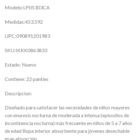
Modelo:LP05303CA
Medidas:453.592
UPC:090891201983
SKU:IKKK0863833
Estado: Nuevo
Contiene: 22 panties
Descripcion:
Diseñado para satisfacer las necesidades de niños mayores
con enuresis nocturna de moderada a intensa (episodios de
incontinencia nocturna) más frecuente en niños de 5 a 7 años
de edad Ropa interior absorbente para jóvenes desechable
gran absorción.