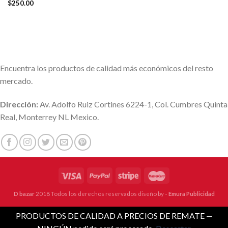
$
250.00
Encuentra los productos de calidad más económicos del resto
mercado.
Dirección:
Av. Adolfo Ruiz Cortines 6224-1, Col. Cumbres Quinta
Real, Monterrey NL Mexico.
D bazar
2018 Todos los derechos reservados diseño by
- Emura Publicidad
PRODUCTOS DE CALIDAD A PRECIOS DE REMATE —