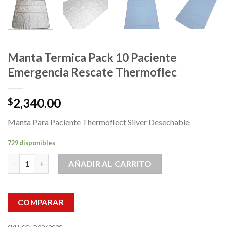
Manta Termica Pack 10 Paciente
Emergencia Rescate Thermoflec
2,340.00
$
Manta Para Paciente Thermoflect Silver Desechable
729 disponibles
Manta Termica Pack 10 Paciente Emergencia Rescate Thermofle
AÑADIR AL CARRITO
COMPARAR