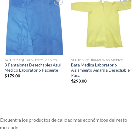
Añadir
Añadir
a la
a la
lista de
lista de
deseos
deseos
SALUD Y EQUIPAMIENTO MÉDICO
SALUD Y EQUIPAMIENTO MÉDICO
3 Pantalones Desechables Azul
Bata Medica Laboratorio
Medico Laboratorio Paciente
Aislamiento Amarilla Desechable
Pasc
$
179.00
$
298.00
Encuentra los productos de calidad más económicos del resto
mercado.