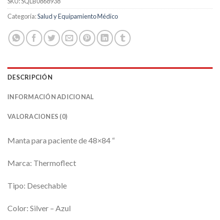
SKU:
SQLB0868938
Categoría:
Salud y Equipamiento Médico
DESCRIPCIÓN
INFORMACIÓN ADICIONAL
VALORACIONES (0)
Manta para paciente de 48×84 “
Marca: Thermoflect
Tipo: Desechable
Color: Silver – Azul