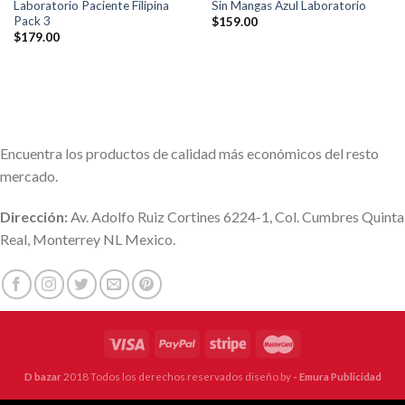
Laboratorio Paciente Filipina
Sin Mangas Azul Laboratorio
Pack 3
$
159.00
$
179.00
Encuentra los productos de calidad más económicos del resto
mercado.
Dirección:
Av. Adolfo Ruiz Cortines 6224-1, Col. Cumbres Quinta
Real, Monterrey NL Mexico.
D bazar
2018 Todos los derechos reservados diseño by
- Emura Publicidad