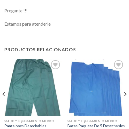
Pregunte !!!
Estamos para atenderle
PRODUCTOS RELACIONADOS
Añadir
Añadir
a la
a la
lista de
lista de
deseos
deseos
SALUD Y EQUIPAMIENTO MÉDICO
SALUD Y EQUIPAMIENTO MÉDICO
Pantalones Desechables
Batas Paquete De 5 Desechables