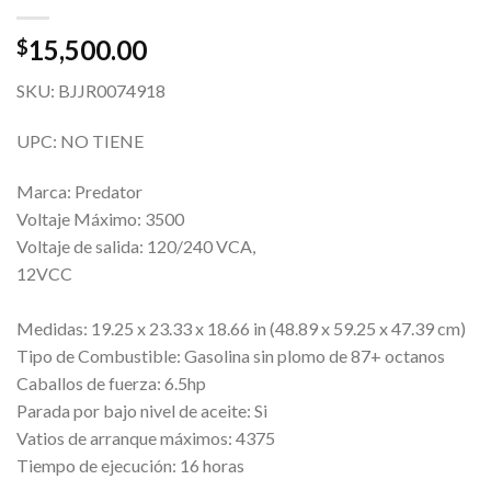
15,500.00
$
SKU: BJJR0074918
UPC: NO TIENE
Marca: Predator
Voltaje Máximo: 3500
Voltaje de salida: 120/240 VCA,
12VCC
Medidas: 19.25 x 23.33 x 18.66 in (48.89 x 59.25 x 47.39 cm)
Tipo de Combustible: Gasolina sin plomo de 87+ octanos
Caballos de fuerza: 6.5hp
Parada por bajo nivel de aceite: Si
Vatios de arranque máximos: 4375
Tiempo de ejecución: 16 horas