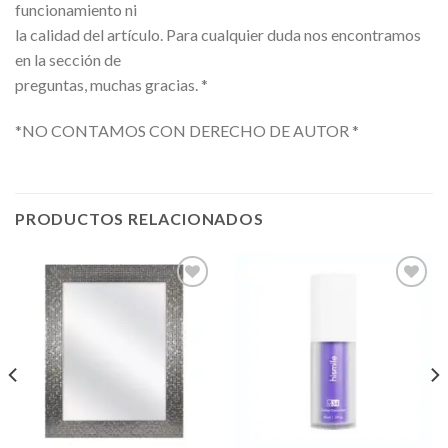
funcionamiento ni
la calidad del artículo. Para cualquier duda nos encontramos
en la sección de
preguntas, muchas gracias. *
*NO CONTAMOS CON DERECHO DE AUTOR *
PRODUCTOS RELACIONADOS
Añadir
Añadir
a la
a la
lista de
lista de
deseos
deseos