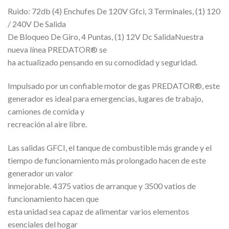
Ruido: 72db (4) Enchufes De 120V Gfci, 3 Terminales, (1) 120
/ 240V De Salida
De Bloqueo De Giro, 4 Puntas, (1) 12V Dc SalidaNuestra
nueva línea PREDATOR® se
ha actualizado pensando en su comodidad y seguridad.
Impulsado por un confiable motor de gas PREDATOR®, este
generador es ideal para emergencias, lugares de trabajo,
camiones de comida y
recreación al aire libre.
Las salidas GFCI, el tanque de combustible más grande y el
tiempo de funcionamiento más prolongado hacen de este
generador un valor
inmejorable. 4375 vatios de arranque y 3500 vatios de
funcionamiento hacen que
esta unidad sea capaz de alimentar varios elementos
esenciales del hogar