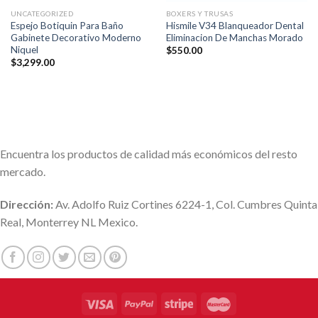
UNCATEGORIZED
BOXERS Y TRUSAS
Espejo Botiquin Para Baño
Hismile V34 Blanqueador Dental
Gabinete Decorativo Moderno
Eliminacion De Manchas Morado
Niquel
$
550.00
$
3,299.00
Encuentra los productos de calidad más económicos del resto
mercado.
Dirección:
Av. Adolfo Ruiz Cortines 6224-1, Col. Cumbres Quinta
Real, Monterrey NL Mexico.