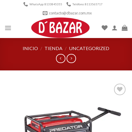
Skip
WhatsApp: 8133845355
Teléfono: 8113565717
to
contacto@dbazar.com.mx
content
INICIO
/
TIENDA
/
UNCATEGORIZED
Añadir
a la
lista de
deseos