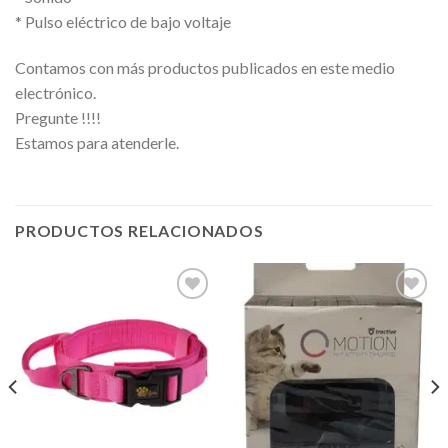
* Pulso eléctrico de bajo voltaje
Contamos con más productos publicados en este medio
electrónico.
Pregunte !!!!
Estamos para atenderle.
PRODUCTOS RELACIONADOS
Añadir
Añadir
a la
a la
lista de
lista de
deseos
deseos