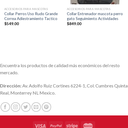
ACCESORIOS PARA MASCOTAS
ACCESORIOS PARA MASCOTAS
Collar Perros Uso Rudo Grande
Collar Entrenador mascota perro
Correa Adiestramiento Tactico
gato Seguimiento Actividades
$
549.00
$
849.00
Encuentra los productos de calidad más económicos del resto
mercado.
Dirección:
Av. Adolfo Ruiz Cortines 6224-1, Col. Cumbres Quinta
Real, Monterrey NL Mexico.