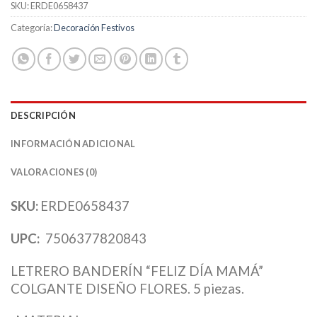
SKU:
ERDE0658437
Categoría:
Decoración Festivos
DESCRIPCIÓN
INFORMACIÓN ADICIONAL
VALORACIONES (0)
SKU:
ERDE0658437
UPC:
7506377820843
LETRERO BANDERÍN “FELIZ DÍA MAMÁ”
COLGANTE DISEÑO FLORES. 5 piezas.