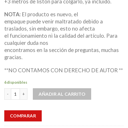
+3 metros de listón para colgarlo, ya incluido.
NOTA:
El producto es nuevo, el
empaque puede venir maltratado debido a
traslados, sin embargo, esto no afecta
el funcionamiento ni la calidad del artículo. Para
cualquier duda nos
encontramos en la sección de preguntas, muchas
gracias.
**NO CONTAMOS CON DERECHO DE AUTOR **
6 disponibles
5 Banner Letrero Feliz Dia Mama 2.20metros Decoracion Fiesta 
AÑADIR AL CARRITO
COMPARAR