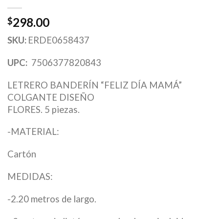
298.00
$
SKU:
ERDE0658437
UPC:
7506377820843
LETRERO BANDERÍN “FELIZ DÍA MAMÁ”
COLGANTE DISEÑO
FLORES. 5 piezas.
-MATERIAL:
Cartón
MEDIDAS:
-2.20 metros de largo.