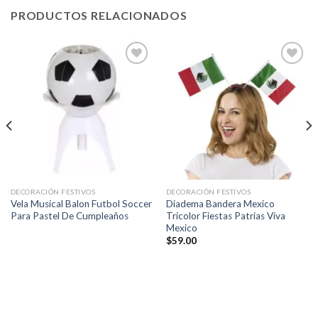
PRODUCTOS RELACIONADOS
Añadir
Añadir
a la
a la
lista de
lista de
deseos
deseos
DECORACIÓN FESTIVOS
DECORACIÓN FESTIVOS
Vela Musical Balon Futbol Soccer
Diadema Bandera Mexico
Para Pastel De Cumpleaños
Tricolor Fiestas Patrias Viva
Mexico
$
59.00