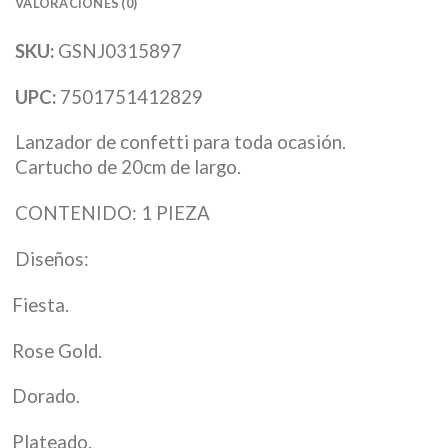
VALORACIONES (0)
SKU:
GSNJ0315897
UPC:
7501751412829
Lanzador de confetti para toda ocasión.
Cartucho de 20cm de largo.
CONTENIDO: 1 PIEZA
Diseños:
Fiesta.
Rose Gold.
Dorado.
Plateado.