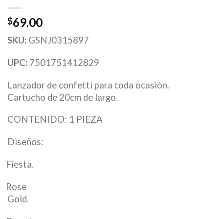
69.00
$
SKU:
GSNJ0315897
UPC:
7501751412829
Lanzador de confetti para toda ocasión.
Cartucho de 20cm de largo.
CONTENIDO: 1 PIEZA
Diseños:
Fiesta.
Rose
Gold.