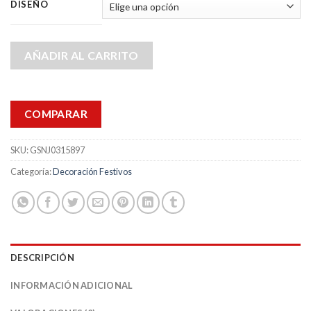
DISEÑO
AÑADIR AL CARRITO
COMPARAR
SKU:
GSNJ0315897
Categoría:
Decoración Festivos
DESCRIPCIÓN
INFORMACIÓN ADICIONAL