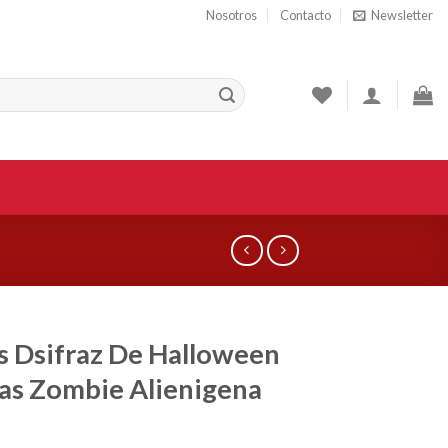
Nosotros
Contacto
Newsletter
 Dsifraz De Halloween
s Zombie Alienigena