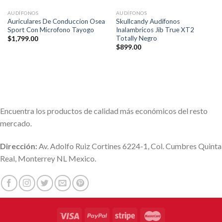
AUDÍFONOS
AUDÍFONOS
Auriculares De Conduccion Osea
Skullcandy Audifonos
Sport Con Microfono Tayogo
Inalambricos Jib True XT2
Totally Negro
$
1,799.00
$
899.00
Encuentra los productos de calidad más económicos del resto
mercado.
Dirección:
Av. Adolfo Ruiz Cortines 6224-1, Col. Cumbres Quinta
Real, Monterrey NL Mexico.