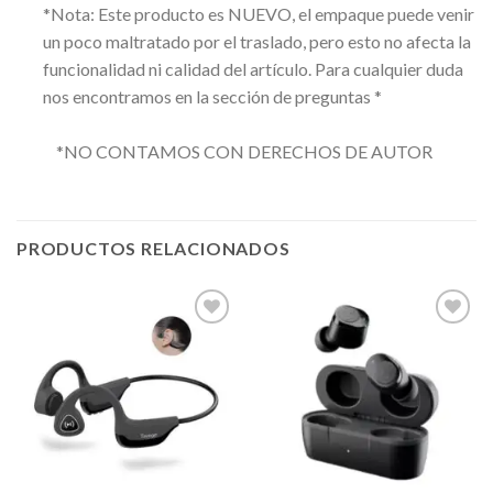
*Nota: Este producto es NUEVO, el empaque puede venir
un poco maltratado por el traslado, pero esto no afecta la
funcionalidad ni calidad del artículo. Para cualquier duda
nos encontramos en la sección de preguntas *
*NO CONTAMOS CON DERECHOS DE AUTOR
PRODUCTOS RELACIONADOS
Añadir
Añadir
a la
a la
lista de
lista de
deseos
deseos