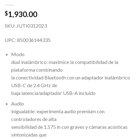
1,930.00
$
SKU: JUTI0312023
UPC: 850036144335
Modo
dual inalámbrico: maximice la compatibilidad de la
plataforma combinando
la conectividad Bluetooth con un adaptador inalámbrico
USB-C de 2.4 GHz de
baja latencia/adaptador USB-A incluido
Audio
inigualable: experimenta audio premium con
controladores de alta
sensibilidad de 1.575 in con graves y cámaras acústicas
sintonizadas que