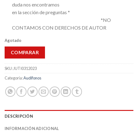
duda nos encontramos
en la sección de preguntas *
*NO
CONTAMOS CON DERECHOS DE AUTOR
Agotado
COMPARAR
SKU:
JUTI0312023
Categoría:
Audífonos
DESCRIPCIÓN
INFORMACIÓN ADICIONAL