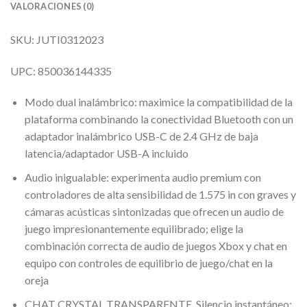
VALORACIONES (0)
SKU: JUTI0312023
UPC: 850036144335
Modo dual inalámbrico: maximice la compatibilidad de la
plataforma combinando la conectividad Bluetooth con un
adaptador inalámbrico USB-C de 2.4 GHz de baja
latencia/adaptador USB-A incluido
Audio inigualable: experimenta audio premium con
controladores de alta sensibilidad de 1.575 in con graves y
cámaras acústicas sintonizadas que ofrecen un audio de
juego impresionantemente equilibrado; elige la
combinación correcta de audio de juegos Xbox y chat en
equipo con controles de equilibrio de juego/chat en la
oreja
CHAT CRYSTAL TRANSPARENTE. Silencio instantáneo: