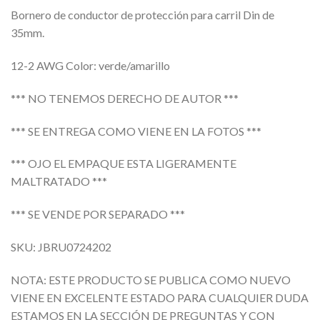
Bornero de conductor de protección para carril Din de
35mm.
12-2 AWG Color: verde/amarillo
*** NO TENEMOS DERECHO DE AUTOR ***
*** SE ENTREGA COMO VIENE EN LA FOTOS ***
*** OJO EL EMPAQUE ESTA LIGERAMENTE
MALTRATADO ***
*** SE VENDE POR SEPARADO ***
SKU: JBRU0724202
NOTA: ESTE PRODUCTO SE PUBLICA COMO NUEVO
VIENE EN EXCELENTE ESTADO PARA CUALQUIER DUDA
ESTAMOS EN LA SECCIÓN DE PREGUNTAS Y CON