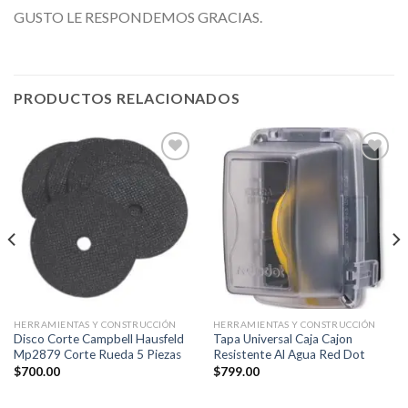
GUSTO LE RESPONDEMOS GRACIAS.
PRODUCTOS RELACIONADOS
Añadir
Añadir
a la
a la
lista de
lista de
deseos
deseos
HERRAMIENTAS Y CONSTRUCCIÓN
HERRAMIENTAS Y CONSTRUCCIÓN
Disco Corte Campbell Hausfeld
Tapa Universal Caja Cajon
Mp2879 Corte Rueda 5 Piezas
Resistente Al Agua Red Dot
$
700.00
$
799.00