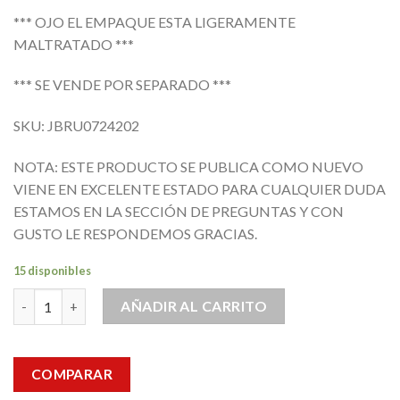
*** OJO EL EMPAQUE ESTA LIGERAMENTE
MALTRATADO ***
*** SE VENDE POR SEPARADO ***
SKU: JBRU0724202
NOTA: ESTE PRODUCTO SE PUBLICA COMO NUEVO
VIENE EN EXCELENTE ESTADO PARA CUALQUIER DUDA
ESTAMOS EN LA SECCIÓN DE PREGUNTAS Y CON
GUSTO LE RESPONDEMOS GRACIAS.
15 disponibles
Heramienta Bloque Terminales Bulletin 1492 12-2 Awg Wpe 35 c
AÑADIR AL CARRITO
COMPARAR