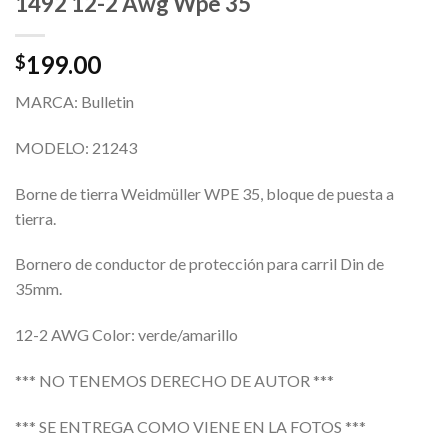
1492 12-2 Awg Wpe 35
199.00
$
MARCA: Bulletin
MODELO: 21243
Borne de tierra Weidmüller WPE 35, bloque de puesta a
tierra.
Bornero de conductor de protección para carril Din de
35mm.
12-2 AWG Color: verde/amarillo
*** NO TENEMOS DERECHO DE AUTOR ***
*** SE ENTREGA COMO VIENE EN LA FOTOS ***