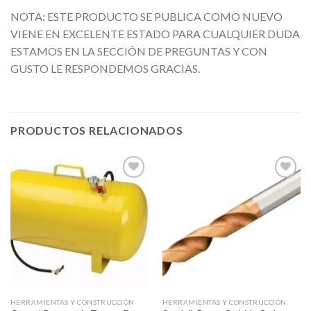
NOTA: ESTE PRODUCTO SE PUBLICA COMO NUEVO
VIENE EN EXCELENTE ESTADO PARA CUALQUIER DUDA
ESTAMOS EN LA SECCIÓN DE PREGUNTAS Y CON
GUSTO LE RESPONDEMOS GRACIAS.
PRODUCTOS RELACIONADOS
Añadir
Añadir
a la
a la
lista de
lista de
deseos
deseos
HERRAMIENTAS Y CONSTRUCCIÓN
HERRAMIENTAS Y CONSTRUCCIÓN