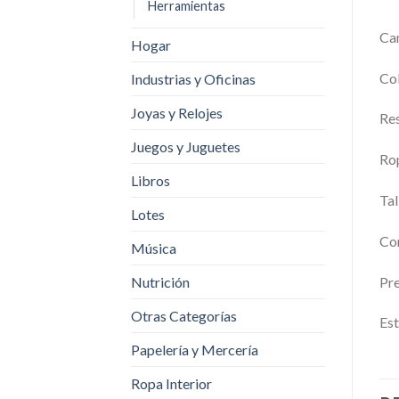
Herramientas
Cam
Hogar
Col
Industrias y Oficinas
Joyas y Relojes
Res
Juegos y Juguetes
Ro
Libros
Tal
Lotes
Con
Música
Nutrición
Pre
Otras Categorías
Est
Papelería y Mercería
Ropa Interior