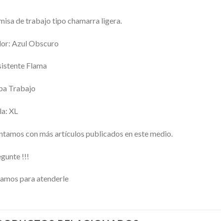
isa de trabajo tipo chamarra ligera.
or: Azul Obscuro
istente Flama
pa Trabajo
la: XL
tamos con más artículos publicados en este medio.
gunte !!!
amos para atenderle