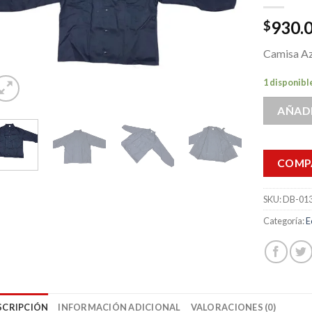
930.
$
Camisa Az
1 disponibl
AÑADI
COMP
SKU:
DB-01
Categoría:
E
SCRIPCIÓN
INFORMACIÓN ADICIONAL
VALORACIONES (0)