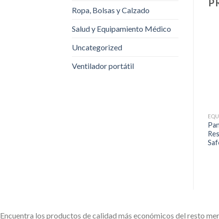
P
Ropa, Bolsas y Calzado
Salud y Equipamiento Médico
Uncategorized
Ventilador portátil
Pan
Res
Saf
Encuentra los productos de calidad más económicos del resto me