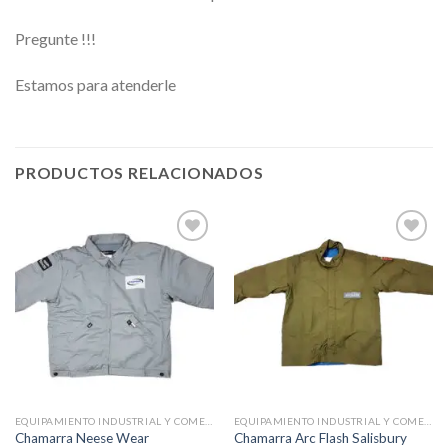
Pregunte !!!
Estamos para atenderle
PRODUCTOS RELACIONADOS
Añadir
Añadir
a la
a la
lista de
lista de
deseos
deseos
EQUIPAMIENTO INDUSTRIAL Y COMERCIAL
EQUIPAMIENTO INDUSTRIAL Y COMERCIAL
Chamarra Neese Wear
Chamarra Arc Flash Salisbury