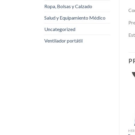
Ropa, Bolsas y Calzado
Con
Salud y Equipamiento Médico
Pre
Uncategorized
Est
Ventilador portátil
P
HER