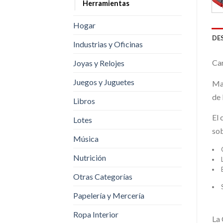
Herramientas
Hogar
DE
Industrias y Oficinas
Ca
Joyas y Relojes
Juegos y Juguetes
Man
de 
Libros
El 
Lotes
sob
Música
Nutrición
Otras Categorías
Papelería y Mercería
Ropa Interior
La 