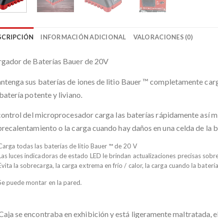
SCRIPCIÓN
INFORMACIÓN ADICIONAL
VALORACIONES (0)
rgador de Baterías Bauer de 20V
tenga sus baterías de iones de litio Bauer ™ completamente ca
batería potente y liviano.
control del microprocesador carga las baterías rápidamente así mi
recalentamiento o la carga cuando hay daños en una celda de la b
Carga todas las baterías de litio Bauer ™ de 20 V
Las luces indicadoras de estado LED le brindan actualizaciones precisas sobr
Evita la sobrecarga, la carga extrema en frío / calor, la carga cuando la bater
Se puede montar en la pared.
Caja se encontraba en exhibición y está ligeramente maltratada, 