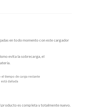
rgadas en todo momento con este cargador
smo evita la sobrecarga, el
atería.
e el tiempo de carga restante
ía está dañada
el producto es completa y totalmente nuevo.