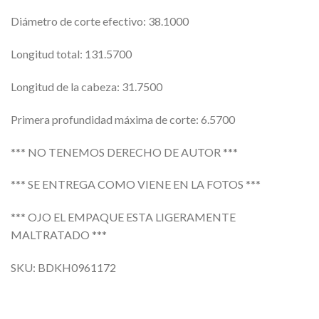
Diámetro de corte efectivo: 38.1000
Longitud total: 131.5700
Longitud de la cabeza: 31.7500
Primera profundidad máxima de corte: 6.5700
*** NO TENEMOS DERECHO DE AUTOR ***
*** SE ENTREGA COMO VIENE EN LA FOTOS ***
*** OJO EL EMPAQUE ESTA LIGERAMENTE
MALTRATADO ***
SKU: BDKH0961172