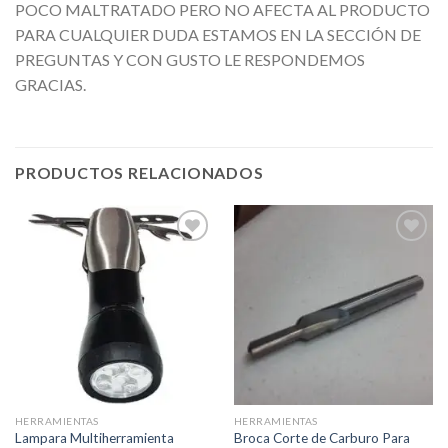
POCO MALTRATADO PERO NO AFECTA AL PRODUCTO
PARA CUALQUIER DUDA ESTAMOS EN LA SECCIÓN DE
PREGUNTAS Y CON GUSTO LE RESPONDEMOS
GRACIAS.
PRODUCTOS RELACIONADOS
Añadir
Añadir
a la
a la
lista de
lista de
deseos
deseos
HERRAMIENTAS
HERRAMIENTAS
Lampara Multiherramienta
Broca Corte de Carburo Para