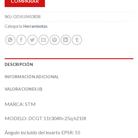
COMPARAR
SKU:
ODVU0453838
Categoría:
Herramientas
DESCRIPCIÓN
INFORMACIÓN ADICIONAL
VALORACIONES (0)
MARCA: STM
MODELO: DCGT 11t304fn 25q h210t
Ángulo incluido del inserto EPSR: 55