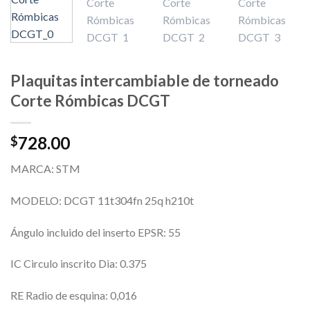
Plaquitas intercambiable de torneado
Corte Rómbicas DCGT
728.00
$
MARCA: STM
MODELO: DCGT 11t304fn 25q h210t
Ángulo incluido del inserto EPSR: 55
IC Circulo inscrito Dia: 0.375
RE Radio de esquina: 0,016