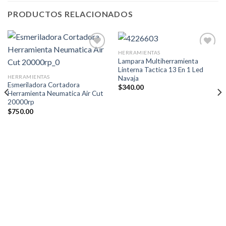
PRODUCTOS RELACIONADOS
HERRAMIENTAS
Añadir
Añadir
Lampara Multiherramienta
a la
a la
Linterna Tactica 13 En 1 Led
lista de
lista de
deseos
deseos
HERRAMIENTAS
Navaja
Esmeriladora Cortadora
$
340.00
Herramienta Neumatica Air Cut
20000rp
$
750.00