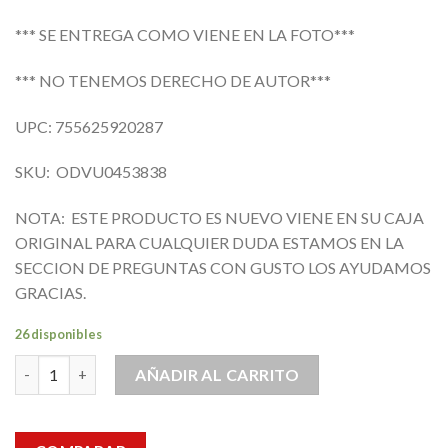
*** SE ENTREGA COMO VIENE EN LA FOTO***
*** NO TENEMOS DERECHO DE AUTOR***
UPC: 755625920287
SKU: ODVU0453838
NOTA: ESTE PRODUCTO ES NUEVO VIENE EN SU CAJA
ORIGINAL PARA CUALQUIER DUDA ESTAMOS EN LA
SECCION DE PREGUNTAS CON GUSTO LOS AYUDAMOS
GRACIAS.
26 disponibles
Plaquitas intercambiable de torneado Corte Rómbicas DCGT ca
AÑADIR AL CARRITO