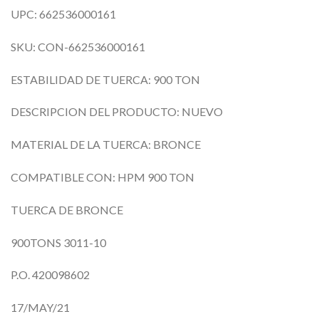
UPC: 662536000161
SKU: CON-662536000161
ESTABILIDAD DE TUERCA: 900 TON
DESCRIPCION DEL PRODUCTO: NUEVO
MATERIAL DE LA TUERCA: BRONCE
COMPATIBLE CON: HPM 900 TON
TUERCA DE BRONCE
900TONS 3011-10
P.O. 420098602
17/MAY/21