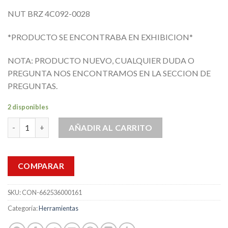
NUT BRZ 4C092-0028
*PRODUCTO SE ENCONTRABA EN EXHIBICION*
NOTA: PRODUCTO NUEVO, CUALQUIER DUDA O
PREGUNTA NOS ENCONTRAMOS EN LA SECCION DE
PREGUNTAS.
2 disponibles
Tuerca De Bronce 900 Toneladas Nut BRZ 4C092-0028 TieBar H
AÑADIR AL CARRITO
COMPARAR
SKU:
CON-662536000161
Categoría:
Herramientas