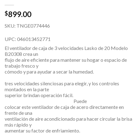
899.00
$
SKU: TNGE0774446
UPC: 046013452771
El ventilador de caja de 3 velocidades Lasko de 20 Modelo
B20308 crea un
flujo de aire eficiente para mantener su hogar o espacio de
trabajo fresco y
cómodo y para ayudar a secar la humedad.
Ha
tres velocidades silenciosas para elegir, y los controles
montados en la parte
superior brindan operación fácil.
Puede
colocar este ventilador de caja de acero directamente en
frente de una
ventilación de aire acondicionado para hacer circular la brisa
más rápido y
aumentar su factor de enfriamiento.