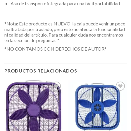
Asa de transporte integrada para una fácil portabilidad
*Nota: Este producto es NUEVO, la caja puede venir un poco
maltratada por traslado, pero esto no afecta la funcionalidad
ni calidad del artículo. Para cualquier duda nos encontramos
en la sección de preguntas *
*NO CONTAMOS CON DERECHOS DE AUTOR*
PRODUCTOS RELACIONADOS
Añadir
Añadir
a la
a la
lista de
lista de
deseos
deseos