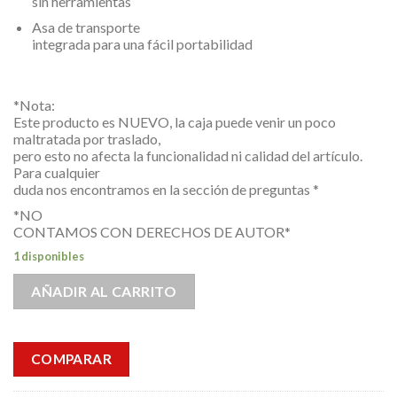
sin herramientas
Asa de transporte
integrada para una fácil portabilidad
*Nota:
Este producto es NUEVO, la caja puede venir un poco
maltratada por traslado,
pero esto no afecta la funcionalidad ni calidad del artículo.
Para cualquier
duda nos encontramos en la sección de preguntas *
*NO
CONTAMOS CON DERECHOS DE AUTOR*
1 disponibles
AÑADIR AL CARRITO
COMPARAR