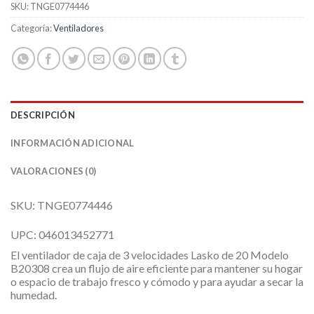
SKU:
TNGE0774446
Categoría:
Ventiladores
DESCRIPCIÓN
INFORMACIÓN ADICIONAL
VALORACIONES (0)
SKU: TNGE0774446
UPC: 046013452771
El ventilador de caja de 3 velocidades Lasko de 20 Modelo
B20308 crea un flujo de aire eficiente para mantener su hogar
o espacio de trabajo fresco y cómodo y para ayudar a secar la
humedad.
Ha