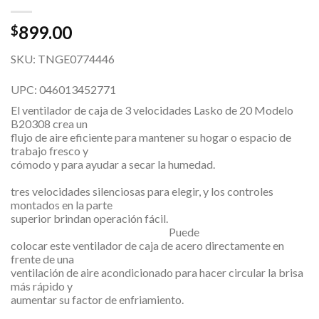
899.00
$
SKU: TNGE0774446
UPC: 046013452771
El ventilador de caja de 3 velocidades Lasko de 20 Modelo
B20308 crea un
flujo de aire eficiente para mantener su hogar o espacio de
trabajo fresco y
cómodo y para ayudar a secar la humedad.
Ha
tres velocidades silenciosas para elegir, y los controles
montados en la parte
superior brindan operación fácil.
Puede
colocar este ventilador de caja de acero directamente en
frente de una
ventilación de aire acondicionado para hacer circular la brisa
más rápido y
aumentar su factor de enfriamiento.