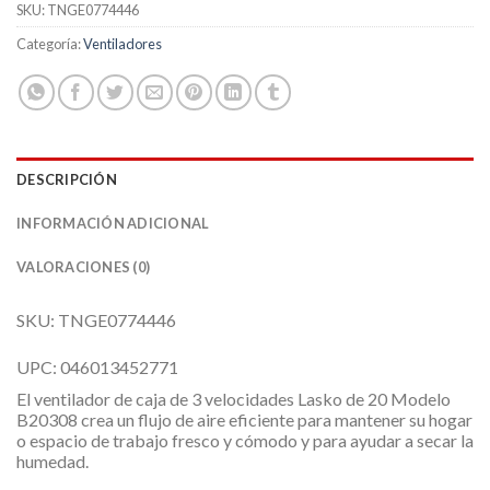
SKU:
TNGE0774446
Categoría:
Ventiladores
DESCRIPCIÓN
INFORMACIÓN ADICIONAL
VALORACIONES (0)
SKU: TNGE0774446
UPC: 046013452771
El ventilador de caja de 3 velocidades Lasko de 20 Modelo
B20308 crea un flujo de aire eficiente para mantener su hogar
o espacio de trabajo fresco y cómodo y para ayudar a secar la
humedad.
Ha