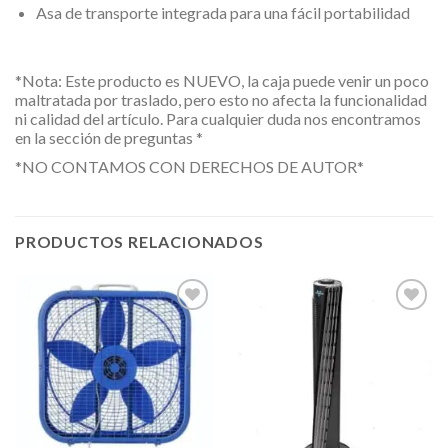
Asa de transporte integrada para una fácil portabilidad
*Nota: Este producto es NUEVO, la caja puede venir un poco
maltratada por traslado, pero esto no afecta la funcionalidad
ni calidad del artículo. Para cualquier duda nos encontramos
en la sección de preguntas *
*NO CONTAMOS CON DERECHOS DE AUTOR*
PRODUCTOS RELACIONADOS
Añadir
Añadir
a la
a la
lista de
lista de
deseos
deseos