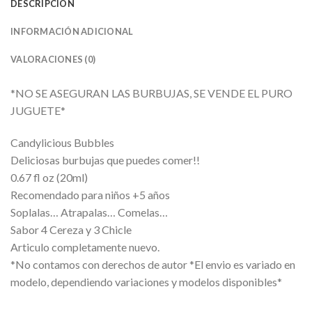
DESCRIPCIÓN
INFORMACIÓN ADICIONAL
VALORACIONES (0)
*NO SE ASEGURAN LAS BURBUJAS, SE VENDE EL PURO
JUGUETE*
Candylicious Bubbles
Deliciosas burbujas que puedes comer!!
0.67 fl oz (20ml)
Recomendado para niños +5 años
Soplalas… Atrapalas… Comelas…
Sabor 4 Cereza y 3 Chicle
Articulo completamente nuevo.
*No contamos con derechos de autor *El envio es variado en
modelo, dependiendo variaciones y modelos disponibles*