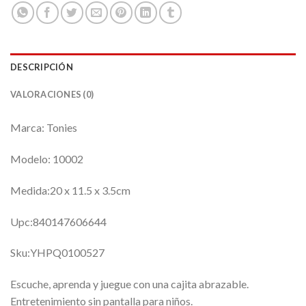
DESCRIPCIÓN
VALORACIONES (0)
Marca: Tonies
Modelo: 10002
Medida:20 x 11.5 x 3.5cm
Upc:840147606644
Sku:YHPQ0100527
Escuche, aprenda y juegue con una cajita abrazable.
Entretenimiento sin pantalla para niños.