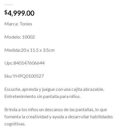
4,999.00
$
Marca: Tonies
Modelo: 10002
Medida:20 x 11.5 x 3.5cm
Upc:840147606644
Sku:YHPQ0100527
Escuche, aprenda y juegue con una cajita abrazable.
Entretenimiento sin pantalla para niños.
Brinda a los niños un descanso de las pantallas, lo que
fomenta la creatividad y ayuda a desarrollar habilidades
cognitivas.