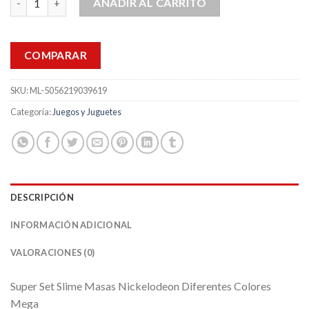
AÑADIR AL CARRITO
COMPARAR
SKU:
ML-5056219039619
Categoría:
Juegos y Juguetes
DESCRIPCIÓN
INFORMACIÓN ADICIONAL
VALORACIONES (0)
Super Set Slime Masas Nickelodeon Diferentes Colores
Mega