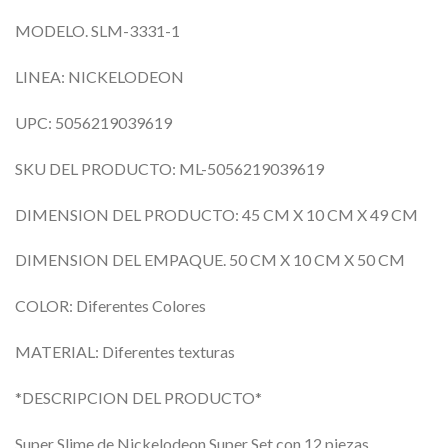
MODELO. SLM-3331-1
LINEA: NICKELODEON
UPC: 5056219039619
SKU DEL PRODUCTO: ML-5056219039619
DIMENSION DEL PRODUCTO: 45 CM X 10 CM X 49 CM
DIMENSION DEL EMPAQUE. 50 CM X 10 CM X 50 CM
COLOR: Diferentes Colores
MATERIAL: Diferentes texturas
*DESCRIPCION DEL PRODUCTO*
Super Slime de Nickelodeon Super Set con 12 piezas