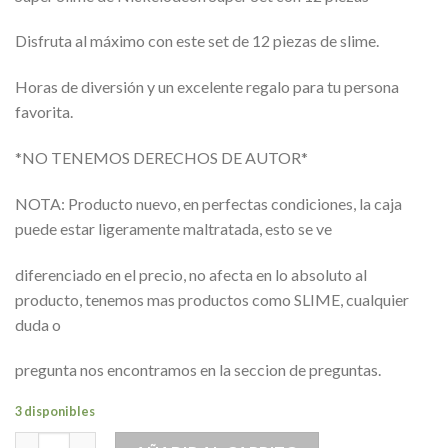
Disfruta al máximo con este set de 12 piezas de slime.
Horas de diversión y un excelente regalo para tu persona
favorita.
*NO TENEMOS DERECHOS DE AUTOR*
NOTA: Producto nuevo, en perfectas condiciones, la caja
puede estar ligeramente maltratada, esto se ve
diferenciado en el precio, no afecta en lo absoluto al
producto, tenemos mas productos como SLIME, cualquier
duda o
pregunta nos encontramos en la seccion de preguntas.
3 disponibles
Super Set Slime Masas Nickelodeon Diferentes Colores Mega ca