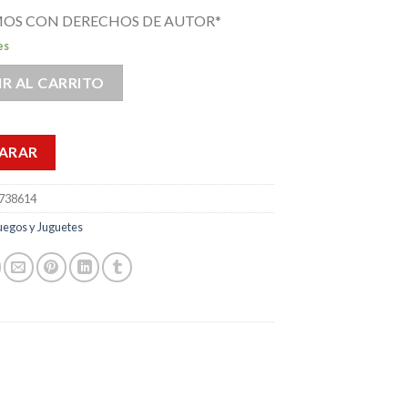
OS CON DERECHOS DE AUTOR*
es
R AL CARRITO
ARAR
738614
uegos y Juguetes