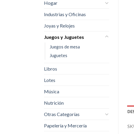
Hogar
Industrias y Oficinas
Joyas y Relojes
Juegos y Juguetes
Juegos de mesa
Juguetes
Libros
Lotes
Música
Nutrición
DE
Otras Categorías
Papelería y Mercería
SK