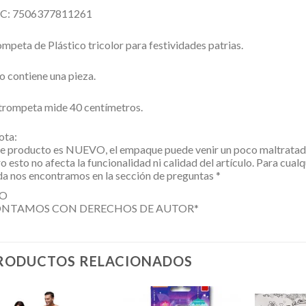
C: 7506377811261
mpeta de Plástico tricolor para festividades patrias.
o contiene una pieza.
trompeta mide 40 centímetros.
ota:
e producto es NUEVO, el empaque puede venir un poco maltratada
o esto no afecta la funcionalidad ni calidad del artículo. Para cualq
a nos encontramos en la sección de preguntas *
O
NTAMOS CON DERECHOS DE AUTOR*
RODUCTOS RELACIONADOS