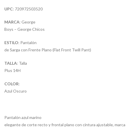
UPC
: 720972503520
MARCA
: George
Boys – George Chicos
ESTILO
: Pantalón
de Sarga con Frente Plano (Flat Front Twill Pant)
TALLA
: Talla
Plus 14H
COLOR
:
Azul Oscuro
Pantalón azul marino
elegante de corte recto y frontal plano con cintura ajustable, marca