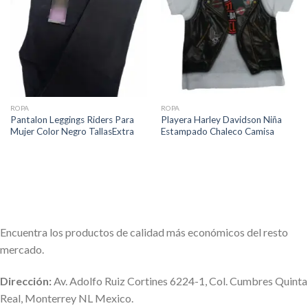
a la
a la
lista de
lista de
deseos
deseos
ROPA
ROPA
Pantalon Leggings Riders Para
Playera Harley Davidson Niña
Mujer Color Negro TallasExtra
Estampado Chaleco Camisa
Encuentra los productos de calidad más económicos del resto
mercado.
Dirección:
Av. Adolfo Ruiz Cortines 6224-1, Col. Cumbres Quinta
Real, Monterrey NL Mexico.