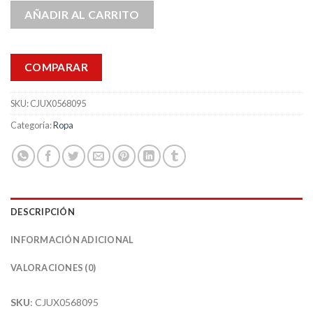
AÑADIR AL CARRITO
COMPARAR
SKU:
CJUX0568095
Categoría:
Ropa
DESCRIPCIÓN
INFORMACIÓN ADICIONAL
VALORACIONES (0)
SKU
: CJUX0568095