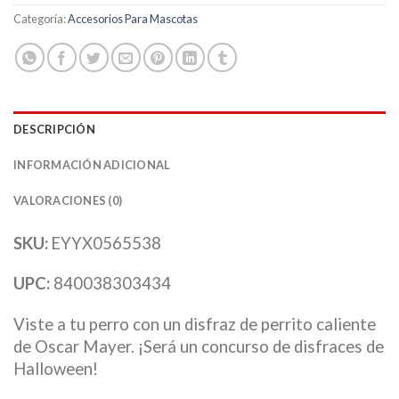
Categoría:
Accesorios Para Mascotas
DESCRIPCIÓN
INFORMACIÓN ADICIONAL
VALORACIONES (0)
SKU:
EYYX0565538
UPC:
840038303434
Viste a tu perro con un disfraz de perrito caliente
de Oscar Mayer. ¡Será un concurso de disfraces de
Halloween!