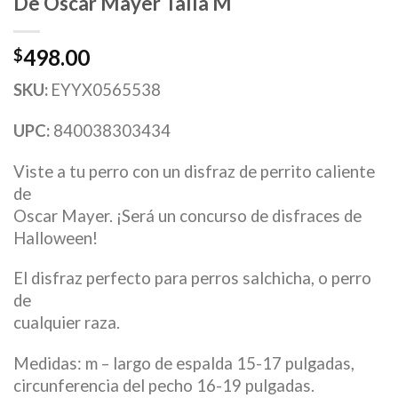
De Oscar Mayer Talla M
498.00
$
SKU:
EYYX0565538
UPC:
840038303434
Viste a tu perro con un disfraz de perrito caliente
de
Oscar Mayer. ¡Será un concurso de disfraces de
Halloween!
El disfraz perfecto para perros salchicha, o perro
de
cualquier raza.
Medidas: m – largo de espalda 15-17 pulgadas,
circunferencia del pecho 16-19 pulgadas.