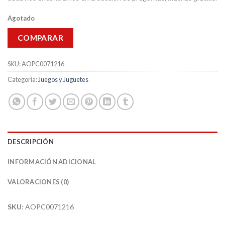
Agotado
COMPARAR
SKU:
AOPC0071216
Categoría:
Juegos y Juguetes
DESCRIPCIÓN
INFORMACIÓN ADICIONAL
VALORACIONES (0)
SKU
: AOPC0071216