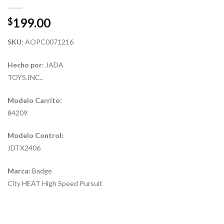
199.00
$
SKU
: AOPC0071216
Hecho por
: JADA
TOYS.INC.,
Modelo Carrito:
84209
Modelo Control:
JDTX2406
Marca:
Badge
City HEAT High Speed Pursuit