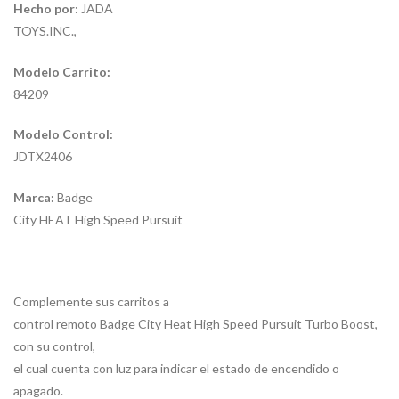
Hecho por
: JADA
TOYS.INC.,
Modelo Carrito:
84209
Modelo Control:
JDTX2406
Marca:
Badge
City HEAT High Speed Pursuit
Complemente sus carritos a
control remoto Badge City Heat High Speed Pursuit Turbo Boost,
con su control,
el cual cuenta con luz para indicar el estado de encendido o
apagado.