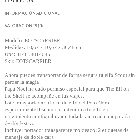
DESCRIPCIÓN
INFORMACIÓN ADICIONAL
VALORACIONES (0)
Modelo: EOTSCARRIER
Medidas: 10,67 x 10,67 x 30,48 cm
Upc: 814854014645
Sku: EOTSCARRIER
Ahora puedes transportar de forma segura tu elfo Scout sin
perder la magia
Papá Noel ha dado permiso especial para que The Elf on
the Shelf se acompañe en tus viajes.
Este transportador oficial de elfo del Polo Norte
especialmente diseñado mantendrá a tu elfo en
movimiento contigo durante toda la ajetreada temporada
de día festivo
Incluye: portador transparente moldeado; 2 etiquetas de
mensaje de doble cara