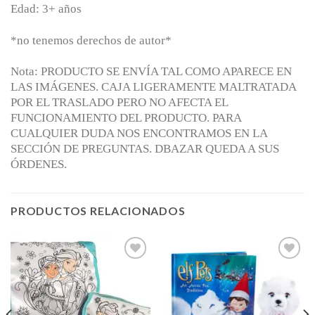
Edad: 3+ años
*no tenemos derechos de autor*
Nota: PRODUCTO SE ENVÍA TAL COMO APARECE EN
LAS IMÁGENES. CAJA LIGERAMENTE MALTRATADA
POR EL TRASLADO PERO NO AFECTA EL
FUNCIONAMIENTO DEL PRODUCTO. PARA
CUALQUIER DUDA NOS ENCONTRAMOS EN LA
SECCIÓN DE PREGUNTAS. DBAZAR QUEDA A SUS
ÓRDENES.
PRODUCTOS RELACIONADOS
Añadir
Añadir
a la
a la
lista de
lista de
deseos
deseos