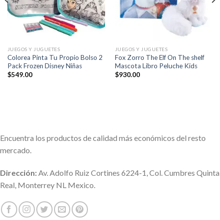
JUEGOS Y JUGUETES
JUEGOS Y JUGUETES
Colorea Pinta Tu Propio Bolso 2
Fox Zorro The Elf On The shelf
Pack Frozen Disney Niñas
Mascota Libro Peluche Kids
$
549.00
$
930.00
Encuentra los productos de calidad más económicos del resto
mercado.
Dirección:
Av. Adolfo Ruiz Cortines 6224-1, Col. Cumbres Quinta
Real, Monterrey NL Mexico.