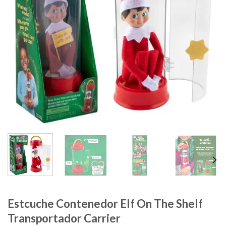
Estcuche Contenedor Elf On The Shelf
Transportador Carrier