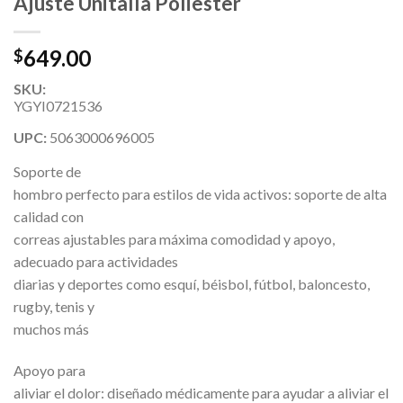
Ajuste Unitalla Poliester
649.00
$
SKU:
YGYI0721536
UPC:
5063000696005
Soporte de
hombro perfecto para estilos de vida activos: soporte de alta
calidad con
correas ajustables para máxima comodidad y apoyo,
adecuado para actividades
diarias y deportes como esquí, béisbol, fútbol, baloncesto,
rugby, tenis y
muchos más
Apoyo para
aliviar el dolor: diseñado médicamente para ayudar a aliviar el