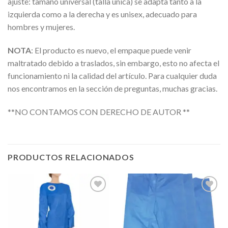
ajuste: tamaño universal (talla única) se adapta tanto a la
izquierda como a la derecha y es unisex, adecuado para
hombres y mujeres.
NOTA
:
El producto es nuevo, el empaque puede venir
maltratado debido a traslados, sin embargo, esto no afecta el
funcionamiento ni la calidad del artículo. Para cualquier duda
nos encontramos en la sección de preguntas, muchas gracias.
**NO CONTAMOS CON DERECHO DE AUTOR **
PRODUCTOS RELACIONADOS
Añadir
Añadir
a la
a la
lista de
lista de
deseos
deseos